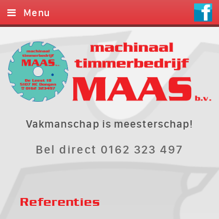
Menu
Home
Diensten
Foto’s
Referenties
Contact
Vakmanschap is meesterschap!
Bel direct 0162 323 497
Referenties