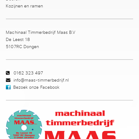
Kozijnen en ramen
Machinaal Timmerbedrijf Maas B.V
De Leest 18
5107RC Dongen
0162 323 497
info@maas-timmerbedrijf.nl
Bezoek onze Facebook