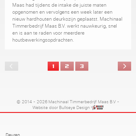
Maas had tijdens de intake de juiste maten
opgenomen en vervolgens een week later een
nieuw hardhouten deurkozijn geplaatst. Machinaal
Timmerbedrijf Maas B.V. werkt nauwkeurig, snel
en is aan te raden voor meerdere
houtbewerkingsopdrachten.
1
2
3
© 2014 - 2026 Machinaal Timmerbedrijf Maas B.V
-
Website door
Bullseye Design
Deuren