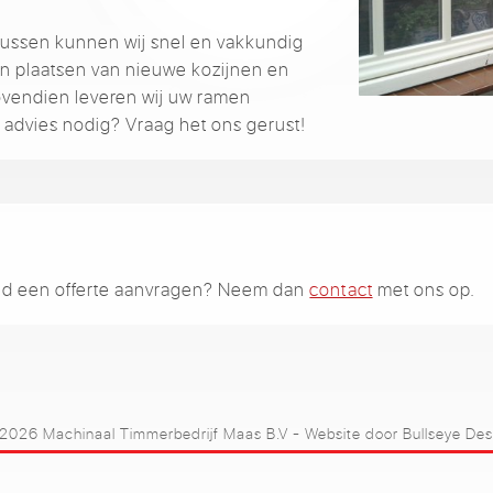
klussen kunnen wij snel en vakkundig
en plaatsen van nieuwe kozijnen en
Bovendien leveren wij uw ramen
u advies nodig? Vraag het ons gerust!
jvend een offerte aanvragen? Neem dan
contact
met ons op.
2026 Machinaal Timmerbedrijf Maas B.V
- Website door
Bullseye Des