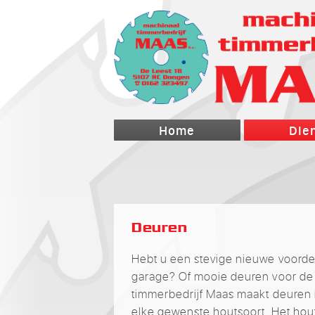
Home
Die
Deuren
Hebt u een stevige nieuwe voorde
garage? Of mooie deuren voor de 
timmerbedrijf Maas maakt deuren i
elke gewenste houtsoort. Het hou