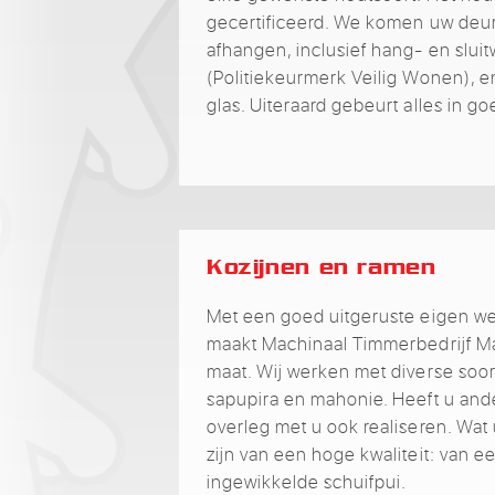
gecertificeerd. We komen uw deu
afhangen, inclusief hang- en slu
(Politiekeurmerk Veilig Wonen), e
glas. Uiteraard gebeurt alles in g
Kozijnen en ramen
Met een goed uitgeruste eigen we
maakt Machinaal Timmerbedrijf M
maat. Wij werken met diverse soort
sapupira en mahonie. Heeft u and
overleg met u ook realiseren. Wat 
zijn van een hoge kwaliteit: van 
ingewikkelde schuifpui.