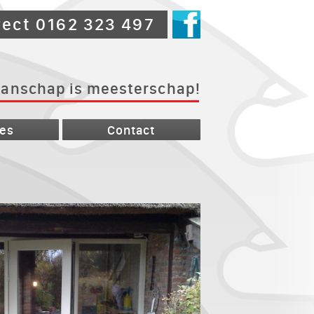
rect 0162 323 497
anschap is meesterschap!
ies
Contact