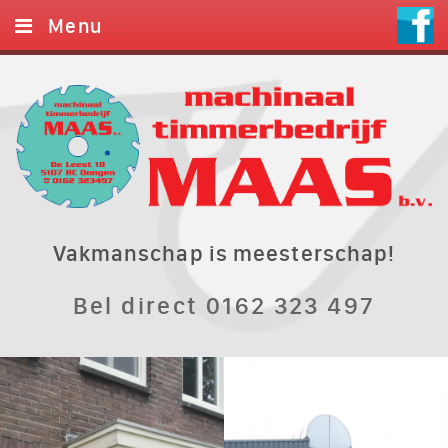
Menu
Home
Diensten
Foto’s
Referenties
Contact
Vakmanschap is meesterschap!
Bel direct 0162 323 497