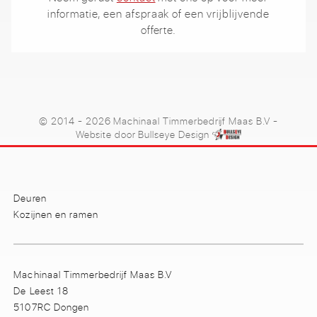
informatie, een afspraak of een vrijblijvende
offerte.
© 2014 - 2026 Machinaal Timmerbedrijf Maas B.V
-
Website door
Bullseye Design
Deuren
Kozijnen en ramen
Machinaal Timmerbedrijf Maas B.V
De Leest 18
5107RC Dongen