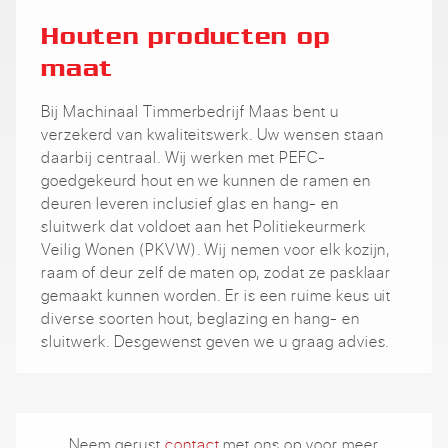
Houten producten op
maat
Bij Machinaal Timmerbedrijf Maas bent u
verzekerd van kwaliteitswerk. Uw wensen staan
daarbij centraal. Wij werken met PEFC-
goedgekeurd hout en we kunnen de ramen en
deuren leveren inclusief glas en hang- en
sluitwerk dat voldoet aan het Politiekeurmerk
Veilig Wonen (PKVW). Wij nemen voor elk kozijn,
raam of deur zelf de maten op, zodat ze pasklaar
gemaakt kunnen worden. Er is een ruime keus uit
diverse soorten hout, beglazing en hang- en
sluitwerk. Desgewenst geven we u graag advies.
Neem gerust
contact
met ons op voor meer