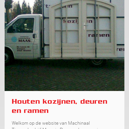
Houten kozijnen, deuren
en ramen
Welkom op de website van Machinaal